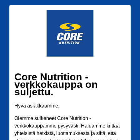
Core Nutrition -
verkkokauppa on
suljettu.
Hyvä asiakkaamme,
Olemme sulkeneet Core Nutrition -
verkkokauppamme pysyvästi. Haluamme kiittää
yhteisistä hetkistä, luottamuksesta ja siitä, että