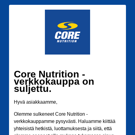
Core Nutrition -
verkkokauppa on
suljettu.
Hyvä asiakkaamme,
Olemme sulkeneet Core Nutrition -
verkkokauppamme pysyvästi. Haluamme kiittää
yhteisistä hetkistä, luottamuksesta ja siitä, että