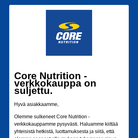
Core Nutrition -
verkkokauppa on
suljettu.
Hyvä asiakkaamme,
Olemme sulkeneet Core Nutrition -
verkkokauppamme pysyvästi. Haluamme kiittää
yhteisistä hetkistä, luottamuksesta ja siitä, että