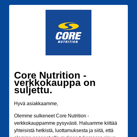
Core Nutrition -
verkkokauppa on
suljettu.
Hyvä asiakkaamme,
Olemme sulkeneet Core Nutrition -
verkkokauppamme pysyvästi. Haluamme kiittää
yhteisistä hetkistä, luottamuksesta ja siitä, että