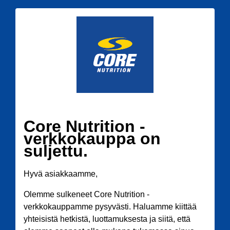
Core Nutrition -
verkkokauppa on
suljettu.
Hyvä asiakkaamme,
Olemme sulkeneet Core Nutrition -
verkkokauppamme pysyvästi. Haluamme kiittää
yhteisistä hetkistä, luottamuksesta ja siitä, että