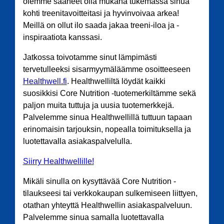
olemme saaneet olla mukana tukemassa sinua
kohti treenitavoitteitasi ja hyvinvoivaa arkea!
Meillä on ollut ilo saada jakaa treeni-iloa ja -
inspiraatiota kanssasi.
Jatkossa toivotamme sinut lämpimästi
tervetulleeksi sisarmyymäläämme osoitteeseen
Healthwell.fi
. Healthwelliltä löydät kaikki
suosikkisi Core Nutrition -tuotemerkiltämme sekä
paljon muita tuttuja ja uusia tuotemerkkejä.
Palvelemme sinua Healthwellillä tuttuun tapaan
erinomaisin tarjouksin, nopealla toimituksella ja
luotettavalla asiakaspalvelulla.
Siirry Healthwellille!
Mikäli sinulla on kysyttävää Core Nutrition -
tilaukseesi tai verkkokaupan sulkemiseen liittyen,
otathan yhteyttä Healthwellin asiakaspalveluun.
Palvelemme sinua samalla luotettavalla