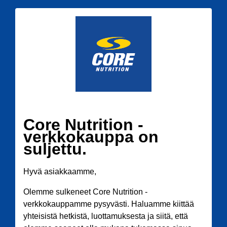
Core Nutrition -
verkkokauppa on
suljettu.
Hyvä asiakkaamme,
Olemme sulkeneet Core Nutrition -
verkkokauppamme pysyvästi. Haluamme kiittää
yhteisistä hetkistä, luottamuksesta ja siitä, että