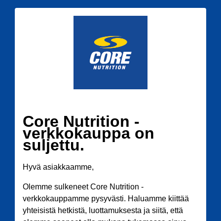
Core Nutrition -
verkkokauppa on
suljettu.
Hyvä asiakkaamme,
Olemme sulkeneet Core Nutrition -
verkkokauppamme pysyvästi. Haluamme kiittää
yhteisistä hetkistä, luottamuksesta ja siitä, että